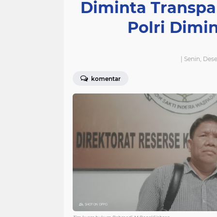
Diminta Transp
Polri Dimi
| Senin, Des
komentar