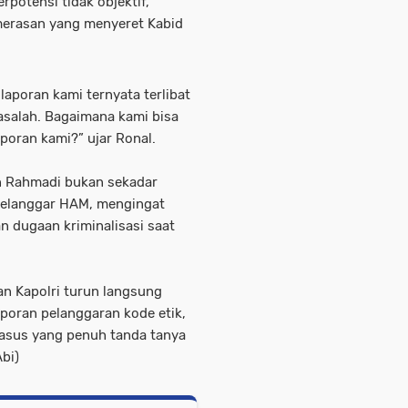
rpotensi tidak objektif,
merasan yang menyeret Kabid
aporan kami ternyata terlibat
salah. Bagaimana kami bisa
oran kami?” ujar Ronal.
n Rahmadi bukan sekadar
 melanggar HAM, mengingat
 dugaan kriminalisasi saat
n Kapolri turun langsung
aporan pelanggaran kode etik,
kasus yang penuh tanda tanya
bi)