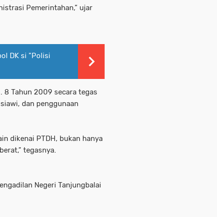
istrasi Pemerintahan,” ujar
ol DK si "Polisi
. 8 Tahun 2009 secara tegas
usiawi, dan penggunaan
ain dikenai PTDH, bukan hanya
berat,” tegasnya.
 Pengadilan Negeri Tanjungbalai