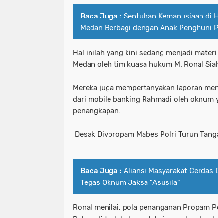
Baca Juga :
Sentuhan Kemanusiaan di 
Medan Berbagi dengan Anak Penghuni P
Hal inilah yang kini sedang menjadi materi
Medan oleh tim kuasa hukum M. Ronal Sia
Mereka juga mempertanyakan laporan men
dari mobile banking Rahmadi oleh oknum y
penangkapan.
Desak Divpropam Mabes Polri Turun Tan
Baca Juga :
Aliansi Masyarakat Cerdas 
Tegas Oknum Jaksa "Asusila"
Ronal menilai, pola penanganan Propam P