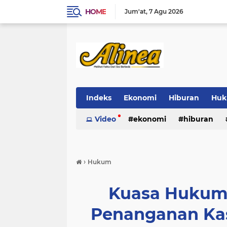
HOME
Jum'at
7 Agu 2026
Indeks
Ekonomi
Hiburan
Hu
Video
ekonomi
hiburan
›
Hukum
Kuasa Hukum 
Penanganan Ka