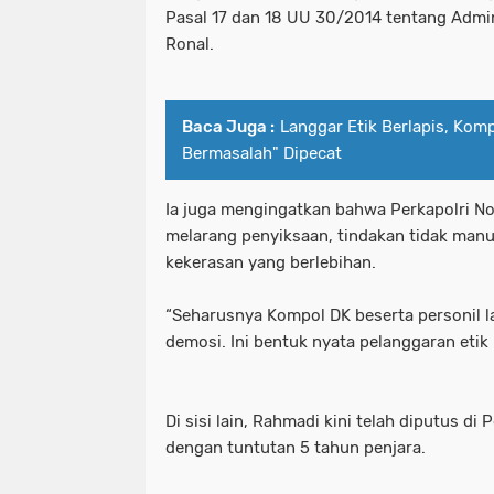
Pasal 17 dan 18 UU 30/2014 tentang Admin
Ronal.
Baca Juga :
Langgar Etik Berlapis, Komp
Bermasalah" Dipecat ‎
Ia juga mengingatkan bahwa Perkapolri No
melarang penyiksaan, tindakan tidak man
kekerasan yang berlebihan.
“Seharusnya Kompol DK beserta personil l
demosi. Ini bentuk nyata pelanggaran etik 
Di sisi lain, Rahmadi kini telah diputus di
dengan tuntutan 5 tahun penjara.