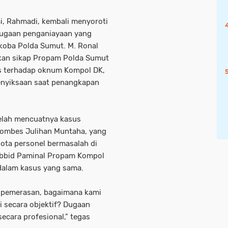
i, Rahmadi, kembali menyoroti
dugaan penganiayaan yang
rkoba Polda Sumut. M. Ronal
kan sikap Propam Polda Sumut
as terhadap oknum Kompol DK,
enyiksaan saat penangkapan
elah mencuatnya kasus
ombes Julihan Muntaha, yang
ota personel bermasalah di
ubbid Paminal Propam Kompol
dalam kasus yang sama.
s pemerasan, bagaimana kami
i secara objektif? Dugaan
ecara profesional,” tegas