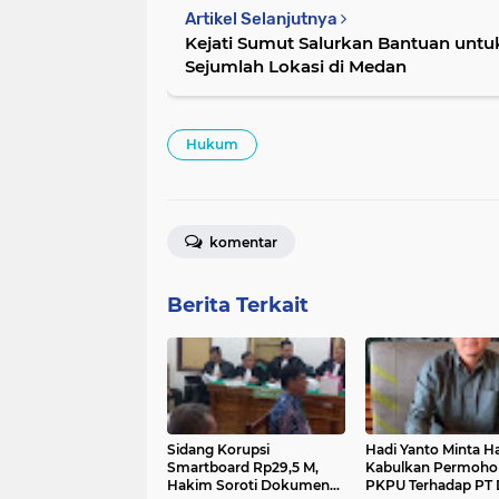
Artikel Selanjutnya
Kejati Sumut Salurkan Bantuan untuk
Sejumlah Lokasi di Medan
Hukum
komentar
Berita Terkait
Sidang Korupsi
Hadi Yanto Minta H
Smartboard Rp29,5 M,
Kabulkan Permoho
Hakim Soroti Dokumen
PKPU Terhadap PT 